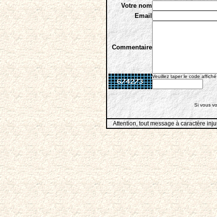
Votre nom
Email
Commentaire
Veuillez taper le code affiché
Si vous vo
Attention, tout message à caractère inju